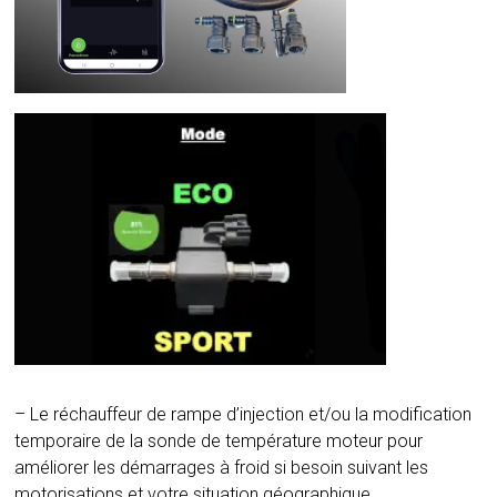
– Le réchauffeur de rampe d’injection et/ou la modification
temporaire de la sonde de température moteur pour
améliorer les démarrages à froid si besoin suivant les
motorisations et votre situation géographique.