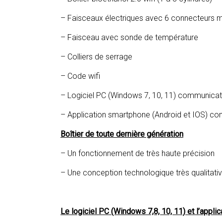
– Faisceaux électriques avec 6 connecteurs m
– Faisceau avec sonde de température
– Colliers de serrage
– Code wifi
– Logiciel PC (Windows 7, 10, 11) communicati
– Application smartphone (Android et IOS) co
Boîtier de toute dernière génération
– Un fonctionnement de très haute précision
– Une conception technologique très qualitati
Le logiciel PC (Windows 7,8, 10, 11) et l’appl