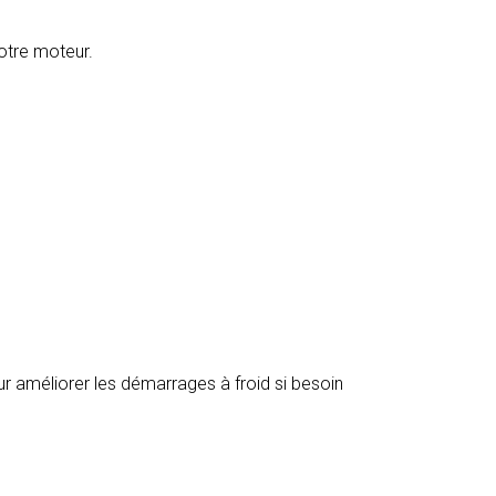
otre moteur.
r améliorer les démarrages à froid si besoin