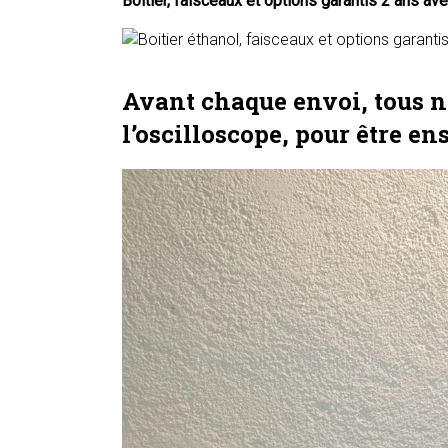
Boîtier, faisceaux et options garantis 2 ans av
Avant chaque envoi, tous no
l’oscilloscope, pour être en