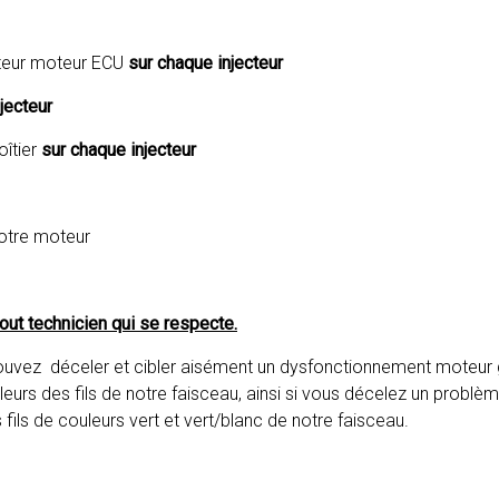
ateur moteur ECU
sur chaque injecteur
jecteur
îtier
sur chaque injecteur
votre moteur
tout technicien qui se respecte.
 pouvez déceler et cibler aisément un dysfonctionnement moteur
eurs des fils de notre faisceau, ainsi si vous décelez un problème 
les fils de couleurs vert et vert/blanc de notre faisceau.