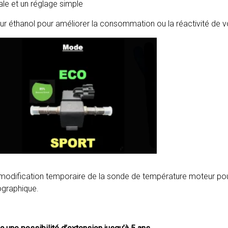
le et un réglage simple
r éthanol pour améliorer la consommation ou la réactivité de v
a modification temporaire de la sonde de température moteur pou
ographique.