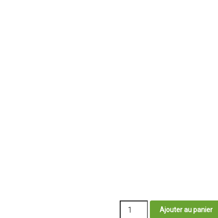
quantité
Ajouter au panier
de