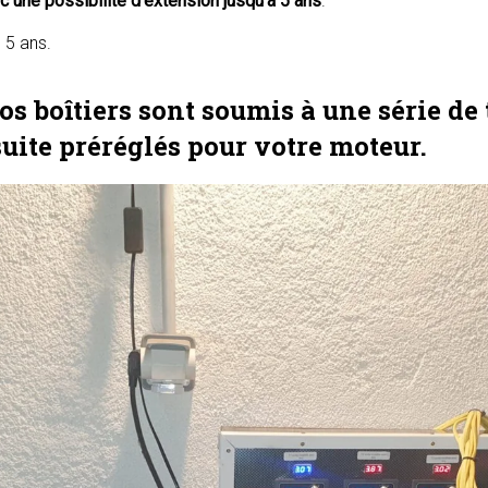
ec une possibilité d’extension jusqu’à 5 ans
.
s boîtiers sont soumis à une série de t
suite préréglés pour votre moteur.