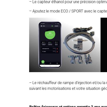
– Le capteur éthanol pour une précision optima
– Ajoutez le mode ECO / SPORT avec le capteu
– Le réchauffeur de rampe d’injection et/ou l
suivant les motorisations et votre situation gé