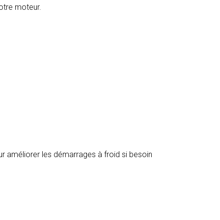
otre moteur.
r améliorer les démarrages à froid si besoin