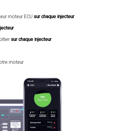
ateur moteur ECU
sur chaque injecteur
jecteur
îtier
sur chaque injecteur
votre moteur