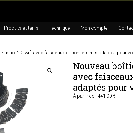
Produits et tarifs
Technique
Mon compte
Contac
oéthanol 2.0 wifi avec faisceaux et connecteurs adaptés pour v
Nouveau boîtie
avec faisceau
adaptés pour 
À partir de :
441,00
€