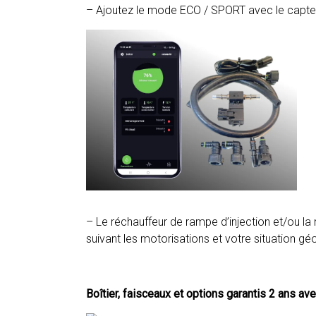
– Ajoutez le mode ECO / SPORT avec le capteu
– Le réchauffeur de rampe d’injection et/ou l
suivant les motorisations et votre situation gé
Boîtier, faisceaux et options garantis 2 ans av