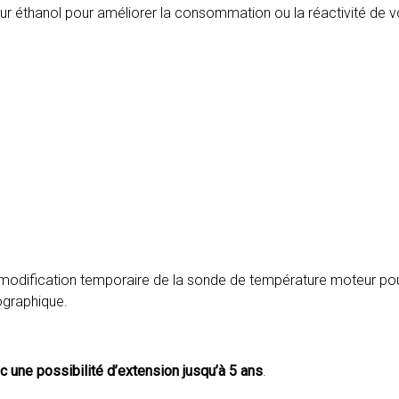
r éthanol pour améliorer la consommation ou la réactivité de v
a modification temporaire de la sonde de température moteur pou
ographique.
ec une possibilité d’extension jusqu’à 5 ans
.