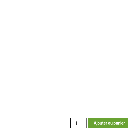
quantité
Ajouter au panier
de