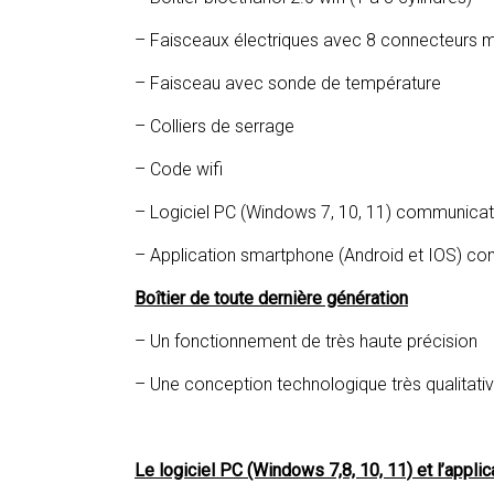
– Faisceaux électriques avec 8 connecteurs m
– Faisceau avec sonde de température
– Colliers de serrage
– Code wifi
– Logiciel PC (Windows 7, 10, 11) communicati
– Application smartphone (Android et IOS) co
Boîtier de toute dernière génération
– Un fonctionnement de très haute précision
– Une conception technologique très qualitati
Le logiciel PC (Windows 7,8, 10, 11) et l’appl