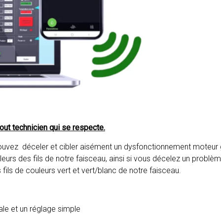
tout technicien qui se respecte.
 pouvez déceler et cibler aisément un dysfonctionnement moteur
eurs des fils de notre faisceau, ainsi si vous décelez un problème 
les fils de couleurs vert et vert/blanc de notre faisceau.
le et un réglage simple