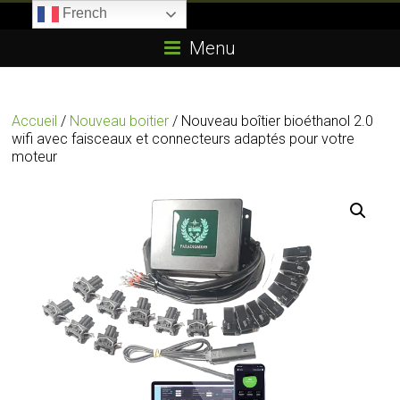
Skip
French
to
Boitier-
content
Menu
E85.com
La
Accueil
/
Nouveau boitier
/ Nouveau boîtier bioéthanol 2.0
passion
wifi avec faisceaux et connecteurs adaptés pour votre
du
moteur
boîtier
éthanol