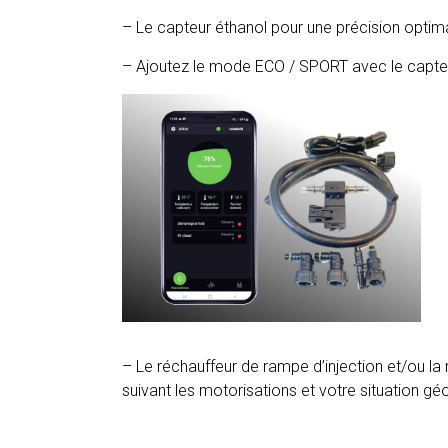
– Le capteur éthanol pour une précision optima
– Ajoutez le mode ECO / SPORT avec le capteu
– Le réchauffeur de rampe d’injection et/ou l
suivant les motorisations et votre situation gé