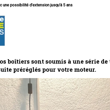
ec une possibilité d’extension jusqu’à 5 ans
.
s boîtiers sont soumis à une série de t
suite préréglés pour votre moteur.