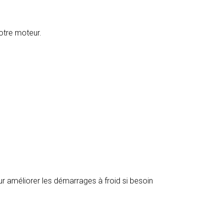
otre moteur.
r améliorer les démarrages à froid si besoin