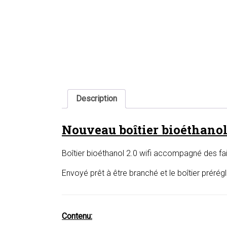
Description
Nouveau boîtier bioéthanol
Boîtier bioéthanol 2.0 wifi accompagné des fa
Envoyé prêt à être branché et le boîtier prérég
Contenu: