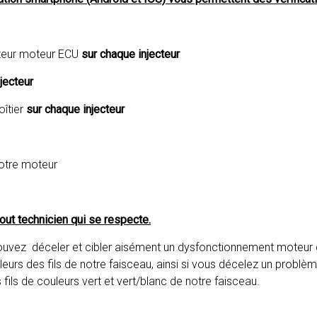
ateur moteur ECU
sur chaque injecteur
jecteur
îtier
sur chaque injecteur
votre moteur
tout technicien qui se respecte.
 pouvez déceler et cibler aisément un dysfonctionnement moteur
eurs des fils de notre faisceau, ainsi si vous décelez un problème 
les fils de couleurs vert et vert/blanc de notre faisceau.