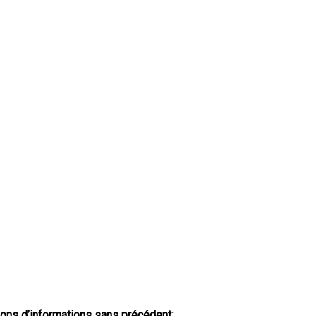
tions d’informations sans précédent
: