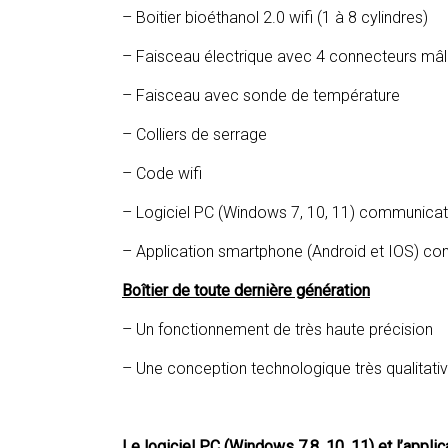
– Boitier bioéthanol 2.0 wifi (1 à 8 cylindres)
– Faisceau électrique avec 4 connecteurs mâl
– Faisceau avec sonde de température
– Colliers de serrage
– Code wifi
– Logiciel PC (Windows 7, 10, 11) communicati
– Application smartphone (Android et IOS) co
Boîtier de toute dernière génération
– Un fonctionnement de très haute précision
– Une conception technologique très qualitati
Le logiciel PC (Windows 7,8, 10, 11) et l’appl