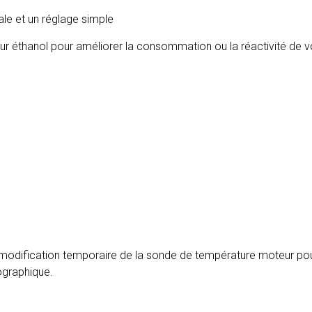
le et un réglage simple
r éthanol pour améliorer la consommation ou la réactivité de v
a modification temporaire de la sonde de température moteur pou
ographique.