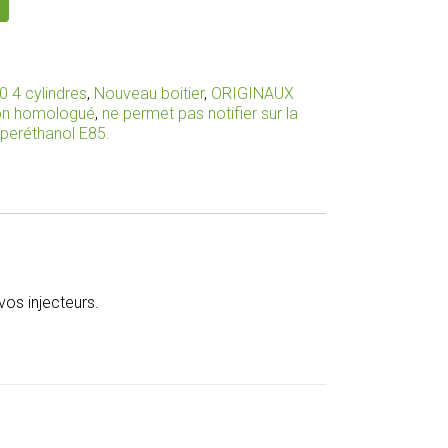
0 4 cylindres
,
Nouveau boitier
,
ORIGINAUX
non homologué
,
ne permet pas notifier sur la
uperéthanol E85.
os injecteurs.