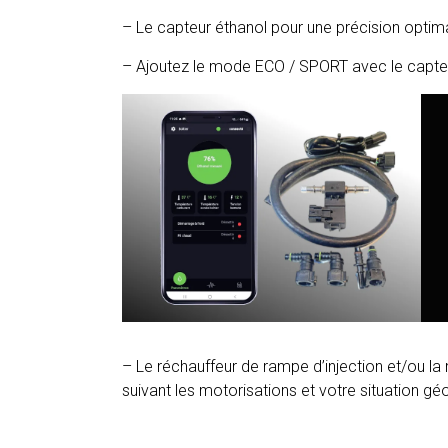
– Le capteur éthanol pour une précision optima
– Ajoutez le mode ECO / SPORT avec le capteu
– Le réchauffeur de rampe d’injection et/ou l
suivant les motorisations et votre situation gé