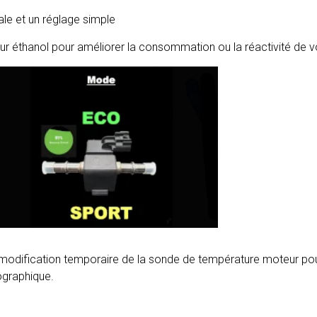
le et un réglage simple
r éthanol pour améliorer la consommation ou la réactivité de v
a modification temporaire de la sonde de température moteur pou
ographique.