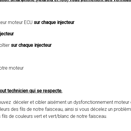
ateur moteur ECU
sur chaque injecteur
jecteur
îtier
sur chaque injecteur
votre moteur
tout technicien qui se respecte.
 pouvez déceler et cibler aisément un dysfonctionnement moteur
eurs des fils de notre faisceau, ainsi si vous décelez un problème 
les fils de couleurs vert et vert/blanc de notre faisceau.