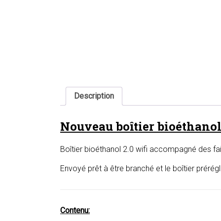
Description
Nouveau boîtier bioéthanol
Boîtier bioéthanol 2.0 wifi accompagné des fa
Envoyé prêt à être branché et le boîtier prérég
Contenu: