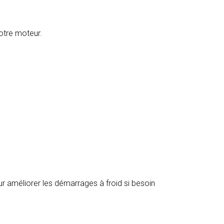
otre moteur.
r améliorer les démarrages à froid si besoin