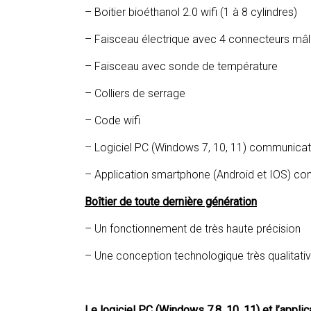
– Boitier bioéthanol 2.0 wifi (1 à 8 cylindres)
– Faisceau électrique avec 4 connecteurs mâl
– Faisceau avec sonde de température
– Colliers de serrage
– Code wifi
– Logiciel PC (Windows 7, 10, 11) communicati
– Application smartphone (Android et IOS) co
Boîtier de toute dernière génération
– Un fonctionnement de très haute précision
– Une conception technologique très qualitati
Le logiciel PC (Windows 7,8, 10, 11) et l’appl