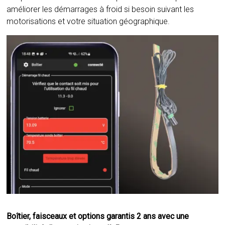
améliorer les démarrages à froid si besoin suivant les
motorisations et votre situation géographique.
Boîtier, faisceaux et options garantis 2 ans avec une