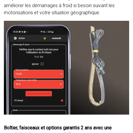
améliorer les démarrages à froid si besoin suivant les
motorisations et votre situation géographique.
Boîtier, faisceaux et options garantis 2 ans avec une