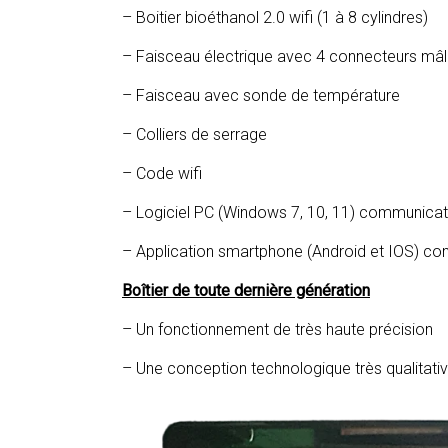
– Boitier bioéthanol 2.0 wifi (1 à 8 cylindres)
– Faisceau électrique avec 4 connecteurs mâl
– Faisceau avec sonde de température
– Colliers de serrage
– Code wifi
– Logiciel PC (Windows 7, 10, 11) communicati
– Application smartphone (Android et IOS) co
Boîtier de toute dernière génération
– Un fonctionnement de très haute précision
– Une conception technologique très qualitati