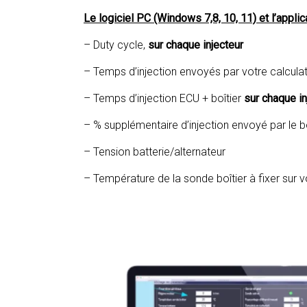
Le logiciel PC (Windows 7,8, 10, 11) et l’appl
– Duty cycle,
sur chaque injecteur
– Temps d’injection envoyés par votre calcul
– Temps d’injection ECU + boîtier
sur chaque in
– % supplémentaire d’injection envoyé par le bo
– Tension batterie/alternateur
– Température de la sonde boîtier à fixer sur 