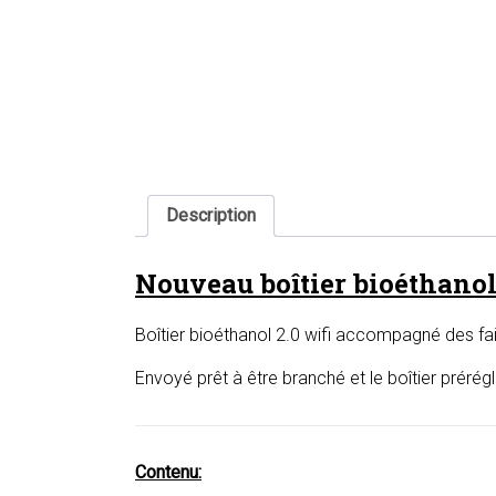
Description
Nouveau boîtier bioéthanol
Boîtier bioéthanol 2.0 wifi accompagné des fa
Envoyé prêt à être branché et le boîtier prérég
Contenu: