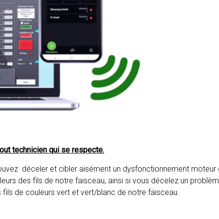
tout technicien qui se respecte.
 pouvez déceler et cibler aisément un dysfonctionnement moteur
eurs des fils de notre faisceau, ainsi si vous décelez un problème 
les fils de couleurs vert et vert/blanc de notre faisceau.