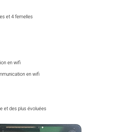
es et 4 femelles
on en wifi
mmunication en wifi
ve et des plus évoluées