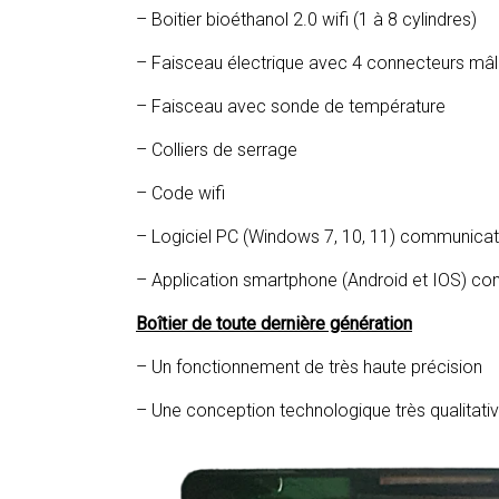
– Boitier bioéthanol 2.0 wifi (1 à 8 cylindres)
– Faisceau électrique avec 4 connecteurs mâl
– Faisceau avec sonde de température
– Colliers de serrage
– Code wifi
– Logiciel PC (Windows 7, 10, 11) communicati
– Application smartphone (Android et IOS) co
Boîtier de toute dernière génération
– Un fonctionnement de très haute précision
– Une conception technologique très qualitati