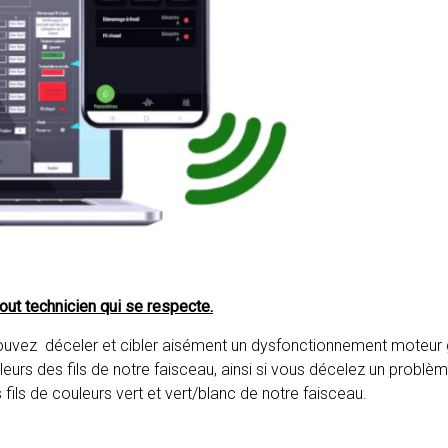
tout technicien qui se respecte.
 pouvez déceler et cibler aisément un dysfonctionnement moteur
eurs des fils de notre faisceau, ainsi si vous décelez un problème 
les fils de couleurs vert et vert/blanc de notre faisceau.