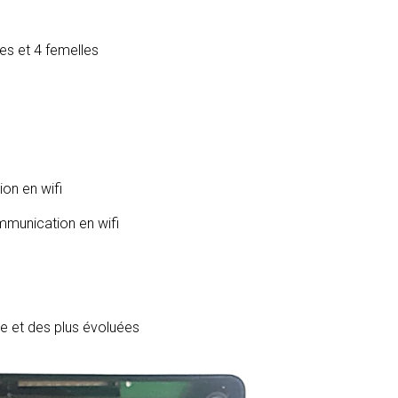
es et 4 femelles
on en wifi
mmunication en wifi
ve et des plus évoluées