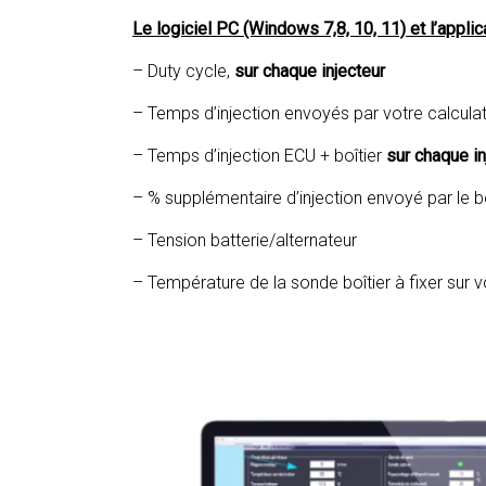
Le logiciel PC (Windows 7,8, 10, 11) et l’appl
– Duty cycle,
sur chaque injecteur
– Temps d’injection envoyés par votre calcul
– Temps d’injection ECU + boîtier
sur chaque in
– % supplémentaire d’injection envoyé par le bo
– Tension batterie/alternateur
– Température de la sonde boîtier à fixer sur 