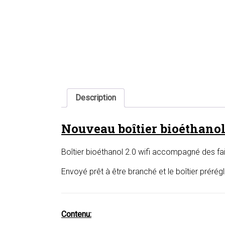
Description
Nouveau boîtier bioéthanol
Boîtier bioéthanol 2.0 wifi accompagné des fa
Envoyé prêt à être branché et le boîtier prérég
Contenu: