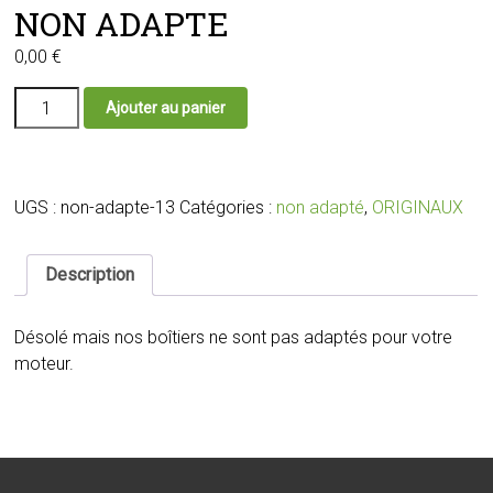
NON ADAPTE
0,00
€
quantité
Ajouter au panier
de
NON
ADAPTE
UGS :
non-adapte-13
Catégories :
non adapté
,
ORIGINAUX
Description
Désolé mais nos boîtiers ne sont pas adaptés pour votre
moteur.