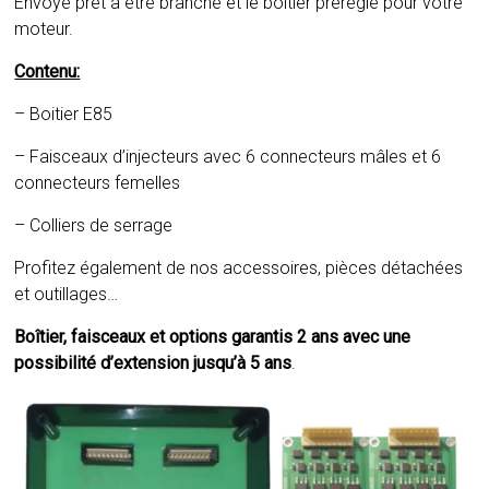
Envoyé prêt à être branché et le boîtier préréglé pour votre
moteur.
Contenu:
– Boitier E85
– Faisceaux d’injecteurs avec 6 connecteurs mâles et 6
connecteurs femelles
– Colliers de serrage
Profitez également de nos accessoires, pièces détachées
et outillages…
Boîtier, faisceaux et options garantis 2 ans avec une
possibilité d’extension jusqu’à 5 ans
.