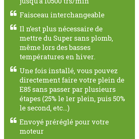
jusqu’à 10500 trs/min
Faisceau interchangeable
Il n’est plus nécessaire de
mettre du Super sans plomb,
même lors des basses
températures en hiver.
Une fois installé, vous pouvez
directement faire votre plein de
E85 sans passer par plusieurs
étapes (25% le 1er plein, puis 50%
le second, etc…)
Envoyé préréglé pour votre
moteur