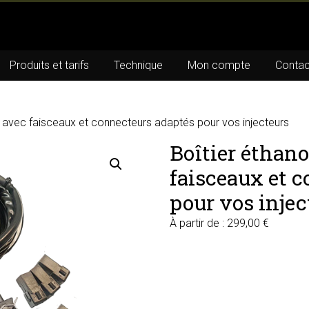
Produits et tarifs
Technique
Mon compte
Contac
x avec faisceaux et connecteurs adaptés pour vos injecteurs
Boîtier éthano
faisceaux et 
pour vos injec
À partir de :
299,00
€