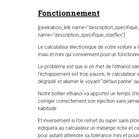
Fonctionnement
[peekaboo_link name=”description_specifique_
name=”description_specifique_starflex”]
Le calculateur électronique de votre voiture a
maxi et mini qui conviennent pour un fonctio
Le problème est que si on met de l’éthanol san
l’échappement est trop pauvre, le calculateur 
dégradé et allumer le voyant “défaut panne” a
Notre boîtier éthanol va apporter un temps d’i
corriger correctement son injection sans jama
habitude.
Et inversement si l’on remet du super sans plo
indiquera au calculateur un mélange riche et c
pour autant atteindre sa tolérance mini et pour