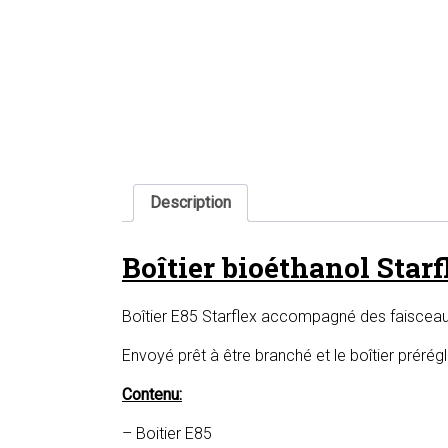
Description
Boîtier bioéthanol Starf
Boîtier E85 Starflex accompagné des faisceau
Envoyé prêt à être branché et le boîtier prérég
Contenu:
– Boitier E85