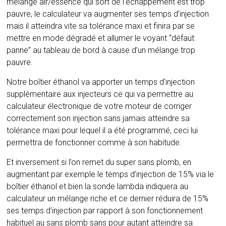
mélange air/essence qui sort de l’échappement est trop
pauvre, le calculateur va augmenter ses temps d’injection
mais il atteindra vite sa tolérance maxi et finira par se
mettre en mode dégradé et allumer le voyant “défaut
panne” au tableau de bord à cause d’un mélange trop
pauvre.
Notre boîtier éthanol va apporter un temps d’injection
supplémentaire aux injecteurs ce qui va permettre au
calculateur électronique de votre moteur de corriger
correctement son injection sans jamais atteindre sa
tolérance maxi pour lequel il a été programmé, ceci lui
permettra de fonctionner comme à son habitude.
Et inversement si l’on remet du super sans plomb, en
augmentant par exemple le temps d’injection de 15% via le
boîtier éthanol et bien la sonde lambda indiquera au
calculateur un mélange riche et ce dernier réduira de 15%
ses temps d’injection par rapport à son fonctionnement
habituel au sans plomb sans pour autant atteindre sa