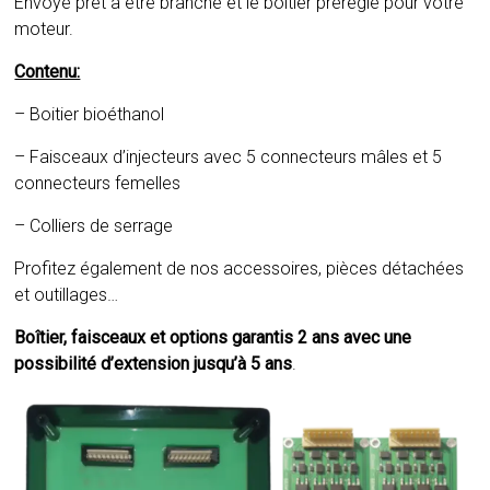
Envoyé prêt à être branché et le boîtier préréglé pour votre
moteur.
Contenu:
– Boitier bioéthanol
– Faisceaux d’injecteurs avec 5 connecteurs mâles et 5
connecteurs femelles
– Colliers de serrage
Profitez également de nos accessoires, pièces détachées
et outillages…
Boîtier, faisceaux et options garantis 2 ans avec une
possibilité d’extension jusqu’à 5 ans
.