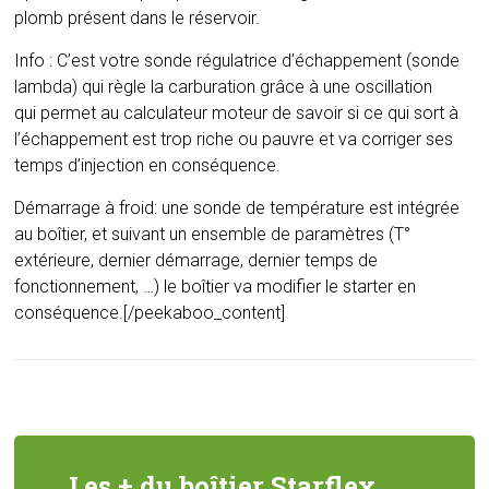
plomb présent dans le réservoir.
Info : C’est votre sonde régulatrice d’échappement (sonde
lambda) qui règle la carburation grâce à une oscillation
qui permet au calculateur moteur de savoir si ce qui sort à
l’échappement est trop riche ou pauvre et va corriger ses
temps d’injection en conséquence.
Démarrage à froid: une sonde de température est intégrée
au boîtier, et suivant un ensemble de paramètres (T°
extérieure, dernier démarrage, dernier temps de
fonctionnement, …) le boîtier va modifier le starter en
conséquence.[/peekaboo_content]
Les + du boîtier Starflex