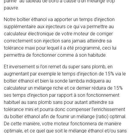
panne” au tableau de bord à cause d’un mélange trop
pauvre.
Notre boîtier éthanol va apporter un temps d’injection
supplémentaire aux injecteurs ce qui va permettre au
calculateur électronique de votre moteur de corriger
correctement son injection sans jamais atteindre sa
tolérance maxi pour lequel il a été programmé, ceci lui
permettra de fonctionner comme à son habitude.
Et inversement si l’on remet du super sans plomb, en
augmentant par exemple le temps d’injection de 15% via le
boîtier éthanol et bien la sonde lambda indiquera au
calculateur un mélange riche et ce dernier réduira de 15%
ses temps d’injection par rapport à son fonctionnement
habituel au sans plomb sans pour autant atteindre sa
tolérance mini et pourra donc compenser l’enrichissement
du boîtier éthanol afin de fournir un mélange (ratio) optimal.
De cette manière, votre moteur fonctionnera de manière
optimale, et ce quel que soit le mélange éthanol et/ou sans