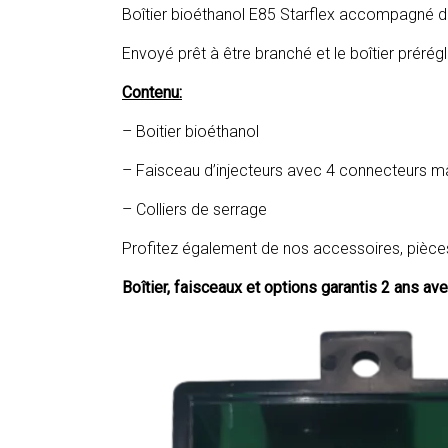
Boîtier bioéthanol E85 Starflex accompagné d
Envoyé prêt à être branché et le boîtier prérég
Contenu:
– Boitier bioéthanol
– Faisceau d’injecteurs avec 4 connecteurs m
– Colliers de serrage
Profitez également de nos accessoires, pièce
Boîtier, faisceaux et options garantis 2 ans av