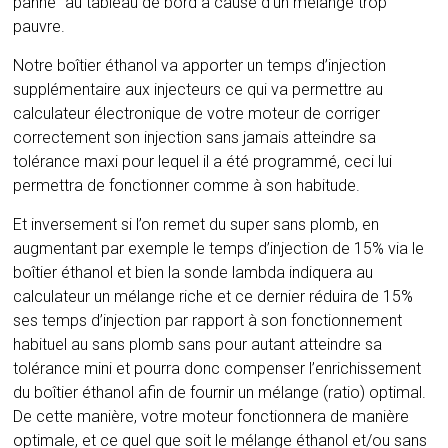
panne” au tableau de bord à cause d’un mélange trop
pauvre.
Notre boîtier éthanol va apporter un temps d’injection
supplémentaire aux injecteurs ce qui va permettre au
calculateur électronique de votre moteur de corriger
correctement son injection sans jamais atteindre sa
tolérance maxi pour lequel il a été programmé, ceci lui
permettra de fonctionner comme à son habitude.
Et inversement si l’on remet du super sans plomb, en
augmentant par exemple le temps d’injection de 15% via le
boîtier éthanol et bien la sonde lambda indiquera au
calculateur un mélange riche et ce dernier réduira de 15%
ses temps d’injection par rapport à son fonctionnement
habituel au sans plomb sans pour autant atteindre sa
tolérance mini et pourra donc compenser l’enrichissement
du boîtier éthanol afin de fournir un mélange (ratio) optimal.
De cette manière, votre moteur fonctionnera de manière
optimale, et ce quel que soit le mélange éthanol et/ou sans