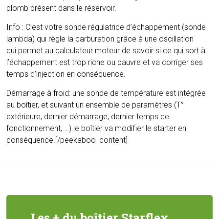
plomb présent dans le réservoir.
Info : C’est votre sonde régulatrice d’échappement (sonde
lambda) qui règle la carburation grâce à une oscillation
qui permet au calculateur moteur de savoir si ce qui sort à
l’échappement est trop riche ou pauvre et va corriger ses
temps d’injection en conséquence.
Démarrage à froid: une sonde de température est intégrée
au boîtier, et suivant un ensemble de paramètres (T°
extérieure, dernier démarrage, dernier temps de
fonctionnement, …) le boîtier va modifier le starter en
conséquence.[/peekaboo_content]
Les + du boîtier Starflex