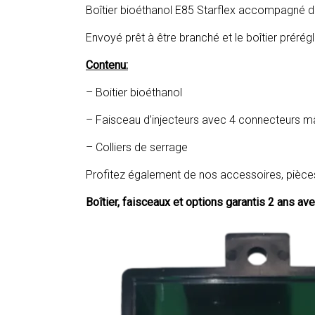
Boîtier bioéthanol E85 Starflex accompagné d
Envoyé prêt à être branché et le boîtier prérég
Contenu:
– Boitier bioéthanol
– Faisceau d’injecteurs avec 4 connecteurs m
– Colliers de serrage
Profitez également de nos accessoires, pièce
Boîtier, faisceaux et options garantis 2 ans av