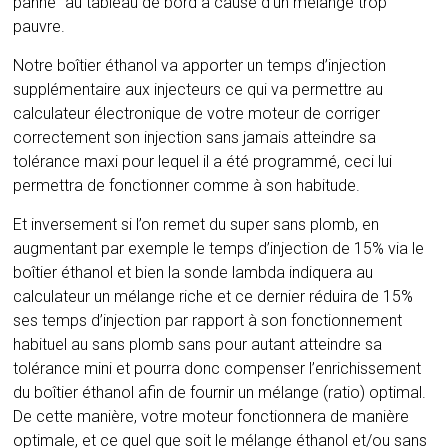
panne” au tableau de bord à cause d’un mélange trop
pauvre.
Notre boîtier éthanol va apporter un temps d’injection
supplémentaire aux injecteurs ce qui va permettre au
calculateur électronique de votre moteur de corriger
correctement son injection sans jamais atteindre sa
tolérance maxi pour lequel il a été programmé, ceci lui
permettra de fonctionner comme à son habitude.
Et inversement si l’on remet du super sans plomb, en
augmentant par exemple le temps d’injection de 15% via le
boîtier éthanol et bien la sonde lambda indiquera au
calculateur un mélange riche et ce dernier réduira de 15%
ses temps d’injection par rapport à son fonctionnement
habituel au sans plomb sans pour autant atteindre sa
tolérance mini et pourra donc compenser l’enrichissement
du boîtier éthanol afin de fournir un mélange (ratio) optimal.
De cette manière, votre moteur fonctionnera de manière
optimale, et ce quel que soit le mélange éthanol et/ou sans