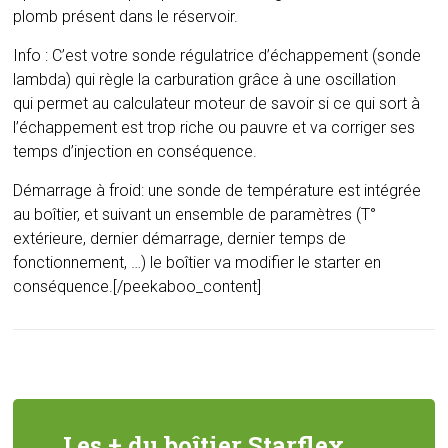
plomb présent dans le réservoir.
Info : C’est votre sonde régulatrice d’échappement (sonde
lambda) qui règle la carburation grâce à une oscillation
qui permet au calculateur moteur de savoir si ce qui sort à
l’échappement est trop riche ou pauvre et va corriger ses
temps d’injection en conséquence.
Démarrage à froid: une sonde de température est intégrée
au boîtier, et suivant un ensemble de paramètres (T°
extérieure, dernier démarrage, dernier temps de
fonctionnement, …) le boîtier va modifier le starter en
conséquence.[/peekaboo_content]
Les + du boîtier Starflex