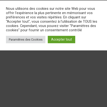
Nous utilisons des cookies sur notre site Web pour vous
offrir l'expérience la plus pertinente en mémorisant vos
préférences et vos visites répétées. En cliquant sur
"Accepter tout", vous consentez à l'utilisation de TOUS les
cookies. Cependant, vous pouvez visiter "Paramètres des
cookies" pour fournir un consentement contrôlé
Accepter tout
Paramètres des Cookies