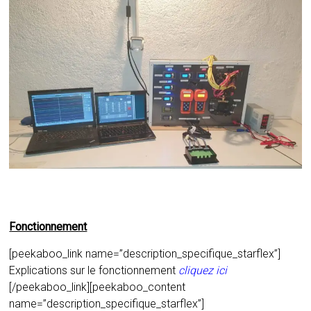
Fonctionnement
[peekaboo_link name=”description_specifique_starflex”]
Explications sur le fonctionnement
cliquez ici
[/peekaboo_link][peekaboo_content
name=”description_specifique_starflex”]