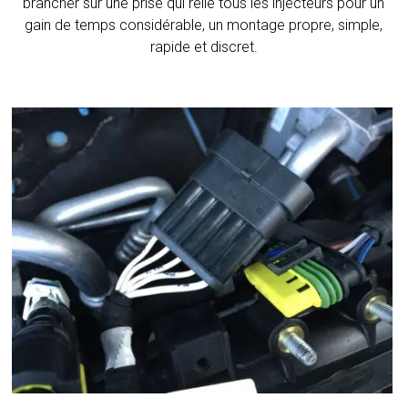
brancher sur une prise qui relie tous les injecteurs pour un
gain de temps considérable, un montage propre, simple,
rapide et discret.