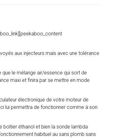
boo_link][peekaboo_content
envoyés aux injecteurs mais avec une tolérance
ue que le mélange air/essence qui sort de
rance maxi et finira par se mettre en mode
lculateur électronique de votre moteur de
ceci lui permettra de fonctionner comme à son
e boîtier éthanol et bien la sonde lambda
n fonctionnement habituel au sans plomb sans