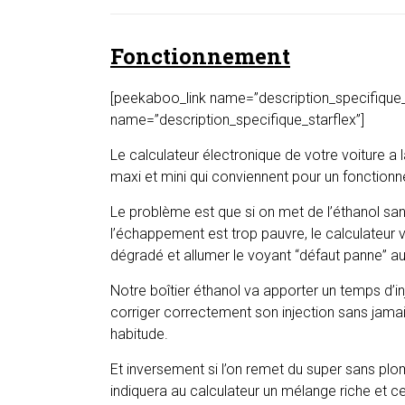
Fonctionnement
[peekaboo_link name=”description_specifique_st
name=”description_specifique_starflex”]
Le calculateur électronique de votre voiture a
maxi et mini qui conviennent pour un fonctio
Le problème est que si on met de l’éthanol san
l’échappement est trop pauvre, le calculateur 
dégradé et allumer le voyant “défaut panne” a
Notre boîtier éthanol va apporter un temps d’i
corriger correctement son injection sans jama
habitude.
Et inversement si l’on remet du super sans plo
indiquera au calculateur un mélange riche et c