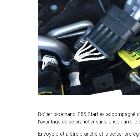
Boîtier bioéthanol E85 Starflex accompagné d
l’avantage de se brancher sur la prise qui relie
Envoyé prêt à être branché et le boîtier prérég