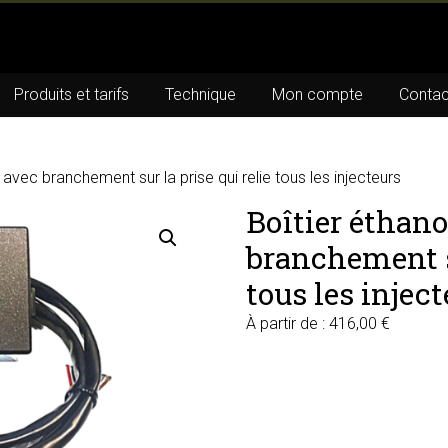
Produits et tarifs
Technique
Mon compte
Contac
 avec branchement sur la prise qui relie tous les injecteurs
Boîtier éthano
branchement su
tous les injec
À partir de :
416,00
€