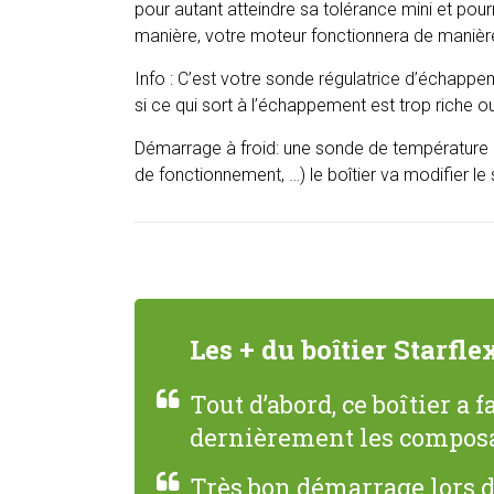
pour autant atteindre sa tolérance mini et pour
manière, votre moteur fonctionnera de manière
Info : C’est votre sonde régulatrice d’échappe
si ce qui sort à l’échappement est trop riche 
Démarrage à froid: une sonde de température es
de fonctionnement, …) le boîtier va modifier 
Les + du boîtier Starfle
Tout d’abord, ce boîtier a
dernièrement les composan
Très bon démarrage lors d