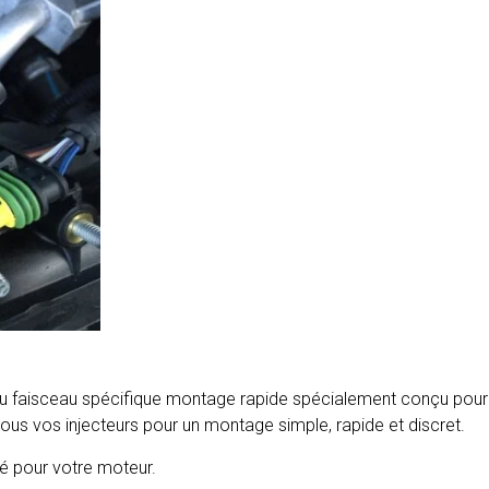
u faisceau spécifique montage rapide spécialement conçu pour v
 tous vos injecteurs pour un montage simple, rapide et discret.
lé pour votre moteur.