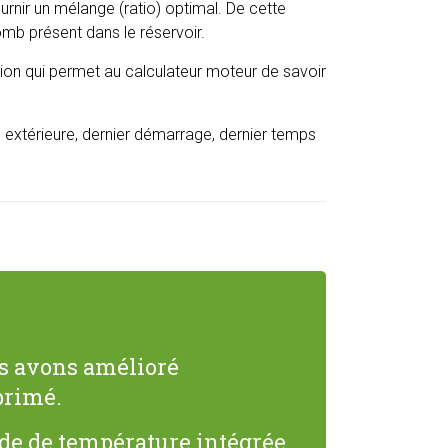
urnir un mélange (ratio) optimal. De cette
mb présent dans le réservoir.
tion qui permet au calculateur moteur de savoir
 extérieure, dernier démarrage, dernier temps
ous avons amélioré
primé.
de de température intégrée,