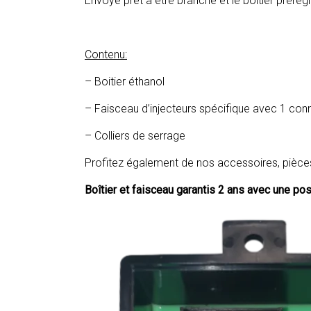
Envoyé prêt à être branché et le boîtier prérég
Contenu:
– Boitier éthanol
– Faisceau d’injecteurs spécifique avec 1 con
– Colliers de serrage
Profitez également de nos accessoires, pièce
Boîtier et faisceau garantis 2 ans avec une pos