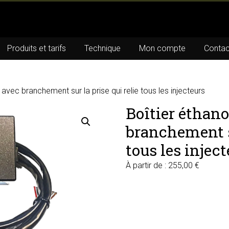
Produits et tarifs
Technique
Mon compte
Contac
 avec branchement sur la prise qui relie tous les injecteurs
Boîtier éthano
branchement su
tous les injec
À partir de :
255,00
€