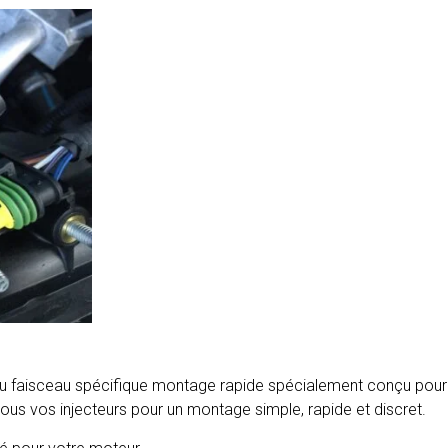
u faisceau spécifique montage rapide spécialement conçu pour v
 tous vos injecteurs pour un montage simple, rapide et discret.