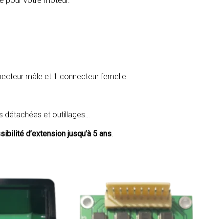
lé pour votre moteur.
necteur mâle et 1 connecteur femelle
s détachées et outillages…
sibilité d’extension jusqu’à 5 ans
.