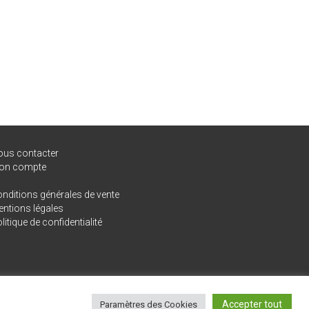
ous contacter
on compte
nditions générales de vente
ntions légales
litique de confidentialité
Accepter tout
Paramètres des Cookies