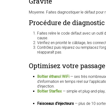
Gravité
Moyenne. Faites diagnostiquer le défaut pour r
Procédure de diagnostic
Faites relire le code défaut avec un outi
cause.
Vérifiez en priorité le câblage, les conne
Contrôlez puis réparez ou remplacez l’organ
réapparaît pas.
Optimisez votre passage 
Boîtier éthanol WiFi
— ses très nombreuse
d’information en temps réel sur l’applica
d’injection.
Boîtier Starflex
— simple et plug-and-play
Faisceaux d’injecteurs
— plus de 10 sorte