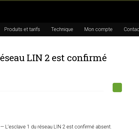
Produits et tarifs
Technique
Mon compte
Contac
réseau LIN 2 est confirmé
— L’esclave 1 du réseau LIN 2 est confirmé absent.