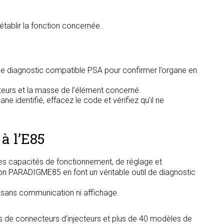
établir la fonction concernée.
l de diagnostic compatible PSA pour confirmer l’organe en
cteurs et la masse de l’élément concerné.
e identifié, effacez le code et vérifiez qu’il ne
à l’E85
s capacités de fonctionnement, de réglage et
tion PARADIGME85 en font un véritable outil de diagnostic
, sans communication ni affichage.
s de connecteurs d’injecteurs et plus de 40 modèles de