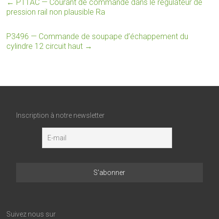
←
P11AC — Courant de commande dans le régulateur de
pression rail non plausible Ra
P3496 — Commande de soupape d’échappement du
cylindre 12 circuit haut
→
Inscription à notre newsletter
Suivez nous sur