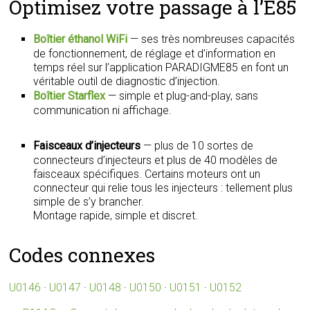
Optimisez votre passage à l’E85
Boîtier éthanol WiFi
— ses très nombreuses capacités
de fonctionnement, de réglage et d’information en
temps réel sur l’application PARADIGME85 en font un
véritable outil de diagnostic d’injection.
Boîtier Starflex
— simple et plug-and-play, sans
communication ni affichage.
Faisceaux d’injecteurs
— plus de 10 sortes de
connecteurs d’injecteurs et plus de 40 modèles de
faisceaux spécifiques. Certains moteurs ont un
connecteur qui relie tous les injecteurs : tellement plus
simple de s’y brancher.
Montage rapide, simple et discret.
Codes connexes
U0146
·
U0147
·
U0148
·
U0150
·
U0151
·
U0152