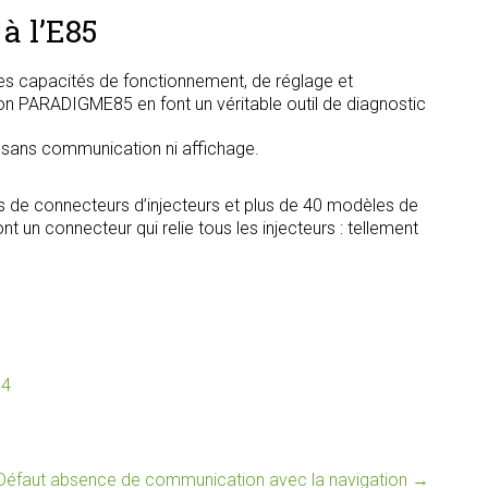
à l’E85
s capacités de fonctionnement, de réglage et
tion PARADIGME85 en font un véritable outil de diagnostic
, sans communication ni affichage.
s de connecteurs d’injecteurs et plus de 40 modèles de
t un connecteur qui relie tous les injecteurs : tellement
74
Défaut absence de communication avec la navigation
→