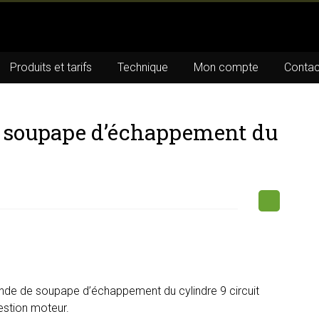
Produits et tarifs
Technique
Mon compte
Contac
soupape d’échappement du
de de soupape d’échappement du cylindre 9 circuit
gestion moteur.