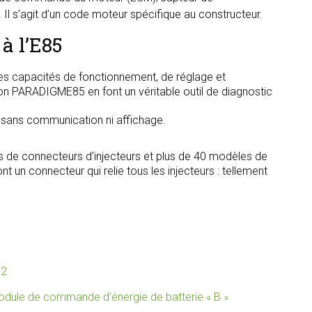
Il s’agit d’un code moteur spécifique au constructeur.
à l’E85
s capacités de fonctionnement, de réglage et
tion PARADIGME85 en font un véritable outil de diagnostic
, sans communication ni affichage.
s de connecteurs d’injecteurs et plus de 40 modèles de
t un connecteur qui relie tous les injecteurs : tellement
92
ule de commande d’énergie de batterie « B »