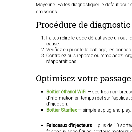
Moyenne. Faites diagnostiquer le défaut pour
émissions.
Procédure de diagnostic
Faites relire le code défaut avec un outi
cause.
Vérifiez en priorité le câblage, les conne
Contrôlez puis réparez ou remplacez l’organ
réapparaît pas.
Optimisez votre passage 
Boîtier éthanol WiFi
— ses très nombreuse
d’information en temps réel sur l’applica
d’injection.
Boîtier Starflex
— simple et plug-and-play
Faisceaux d’injecteurs
— plus de 10 sorte
faisceaux spécifiques. Certains moteurs on