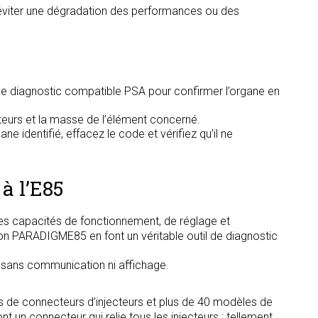
 éviter une dégradation des performances ou des
l de diagnostic compatible PSA pour confirmer l’organe en
cteurs et la masse de l’élément concerné.
e identifié, effacez le code et vérifiez qu’il ne
à l’E85
s capacités de fonctionnement, de réglage et
tion PARADIGME85 en font un véritable outil de diagnostic
, sans communication ni affichage.
s de connecteurs d’injecteurs et plus de 40 modèles de
t un connecteur qui relie tous les injecteurs : tellement