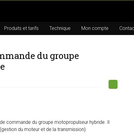
Produits et tarifs
Technique
Mon compte
Contac
ommande du groupe
de
 de commande du groupe motopropulseur hybride. Il
(gestion du moteur et de la transmission).