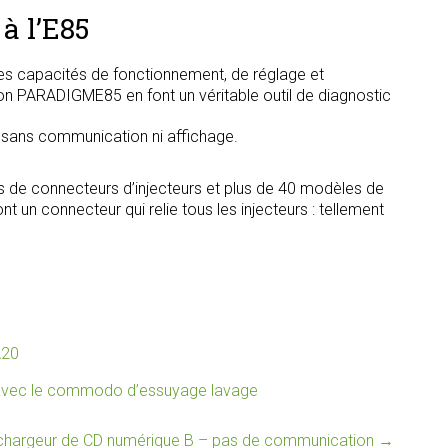
à l’E85
s capacités de fonctionnement, de réglage et
tion PARADIGME85 en font un véritable outil de diagnostic
, sans communication ni affichage.
s de connecteurs d’injecteurs et plus de 40 modèles de
t un connecteur qui relie tous les injecteurs : tellement
A20
avec le commodo d’essuyage lavage
r/chargeur de CD numérique B – pas de communication
→