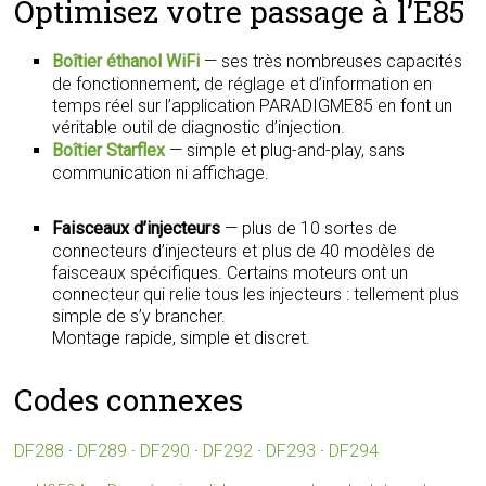
Optimisez votre passage à l’E85
Boîtier éthanol WiFi
— ses très nombreuses capacités
de fonctionnement, de réglage et d’information en
temps réel sur l’application PARADIGME85 en font un
véritable outil de diagnostic d’injection.
Boîtier Starflex
— simple et plug-and-play, sans
communication ni affichage.
Faisceaux d’injecteurs
— plus de 10 sortes de
connecteurs d’injecteurs et plus de 40 modèles de
faisceaux spécifiques. Certains moteurs ont un
connecteur qui relie tous les injecteurs : tellement plus
simple de s’y brancher.
Montage rapide, simple et discret.
Codes connexes
DF288
·
DF289
·
DF290
·
DF292
·
DF293
·
DF294