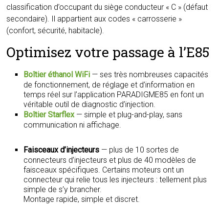
classification d’occupant du siège conducteur « C » (défaut
secondaire). Il appartient aux codes « carrosserie »
(confort, sécurité, habitacle).
Optimisez votre passage à l’E85
Boîtier éthanol WiFi
— ses très nombreuses capacités
de fonctionnement, de réglage et d’information en
temps réel sur l’application PARADIGME85 en font un
véritable outil de diagnostic d’injection.
Boîtier Starflex
— simple et plug-and-play, sans
communication ni affichage.
Faisceaux d’injecteurs
— plus de 10 sortes de
connecteurs d’injecteurs et plus de 40 modèles de
faisceaux spécifiques. Certains moteurs ont un
connecteur qui relie tous les injecteurs : tellement plus
simple de s’y brancher.
Montage rapide, simple et discret.