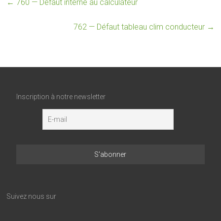
←
760 — Défaut interne au calculateur
762 — Défaut tableau clim conducteur
→
Inscription à notre newsletter
Suivez nous sur