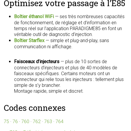
Optimisez votre passage à l’E85
Boîtier éthanol WiFi
— ses très nombreuses capacités
de fonctionnement, de réglage et d’information en
temps réel sur l’application PARADIGME85 en font un
véritable outil de diagnostic d’injection.
Boîtier Starflex
— simple et plug-and-play, sans
communication ni affichage.
Faisceaux d’injecteurs
— plus de 10 sortes de
connecteurs d’injecteurs et plus de 40 modèles de
faisceaux spécifiques. Certains moteurs ont un
connecteur qui relie tous les injecteurs : tellement plus
simple de s’y brancher.
Montage rapide, simple et discret.
Codes connexes
75
·
76
·
760
·
762
·
763
·
764