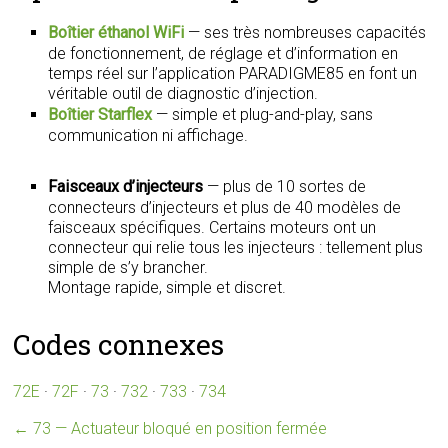
Boîtier éthanol WiFi
— ses très nombreuses capacités
de fonctionnement, de réglage et d’information en
temps réel sur l’application PARADIGME85 en font un
véritable outil de diagnostic d’injection.
Boîtier Starflex
— simple et plug-and-play, sans
communication ni affichage.
Faisceaux d’injecteurs
— plus de 10 sortes de
connecteurs d’injecteurs et plus de 40 modèles de
faisceaux spécifiques. Certains moteurs ont un
connecteur qui relie tous les injecteurs : tellement plus
simple de s’y brancher.
Montage rapide, simple et discret.
Codes connexes
72E
·
72F
·
73
·
732
·
733
·
734
←
73 — Actuateur bloqué en position fermée