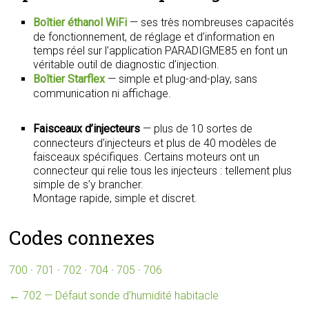
Boîtier éthanol WiFi
— ses très nombreuses capacités
de fonctionnement, de réglage et d’information en
temps réel sur l’application PARADIGME85 en font un
véritable outil de diagnostic d’injection.
Boîtier Starflex
— simple et plug-and-play, sans
communication ni affichage.
Faisceaux d’injecteurs
— plus de 10 sortes de
connecteurs d’injecteurs et plus de 40 modèles de
faisceaux spécifiques. Certains moteurs ont un
connecteur qui relie tous les injecteurs : tellement plus
simple de s’y brancher.
Montage rapide, simple et discret.
Codes connexes
700
·
701
·
702
·
704
·
705
·
706
←
702 — Défaut sonde d’humidité habitacle