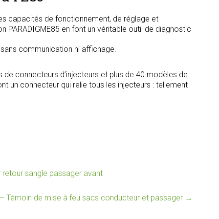
s capacités de fonctionnement, de réglage et
tion PARADIGME85 en font un véritable outil de diagnostic
, sans communication ni affichage.
s de connecteurs d’injecteurs et plus de 40 modèles de
t un connecteur qui relie tous les injecteurs : tellement
 retour sangle passager avant
— Témoin de mise à feu sacs conducteur et passager
→