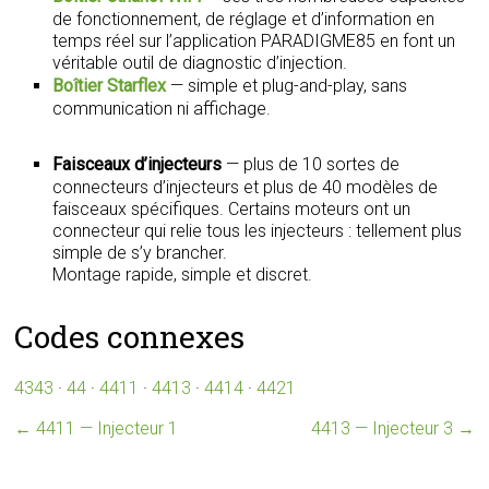
de fonctionnement, de réglage et d’information en
temps réel sur l’application PARADIGME85 en font un
véritable outil de diagnostic d’injection.
Boîtier Starflex
— simple et plug-and-play, sans
communication ni affichage.
Faisceaux d’injecteurs
— plus de 10 sortes de
connecteurs d’injecteurs et plus de 40 modèles de
faisceaux spécifiques. Certains moteurs ont un
connecteur qui relie tous les injecteurs : tellement plus
simple de s’y brancher.
Montage rapide, simple et discret.
Codes connexes
4343
·
44
·
4411
·
4413
·
4414
·
4421
←
4411 — Injecteur 1
4413 — Injecteur 3
→