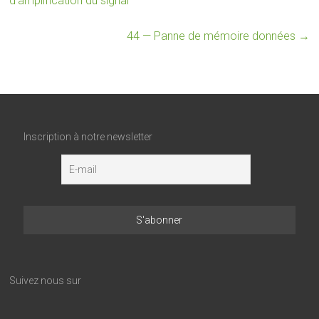
d’amplification du signal
44 — Panne de mémoire données
→
Inscription à notre newsletter
Suivez nous sur