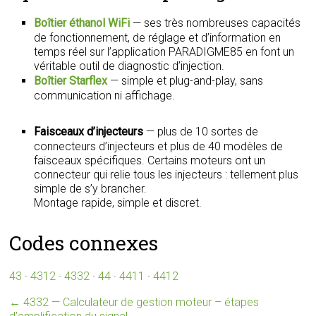
Boîtier éthanol WiFi
— ses très nombreuses capacités
de fonctionnement, de réglage et d’information en
temps réel sur l’application PARADIGME85 en font un
véritable outil de diagnostic d’injection.
Boîtier Starflex
— simple et plug-and-play, sans
communication ni affichage.
Faisceaux d’injecteurs
— plus de 10 sortes de
connecteurs d’injecteurs et plus de 40 modèles de
faisceaux spécifiques. Certains moteurs ont un
connecteur qui relie tous les injecteurs : tellement plus
simple de s’y brancher.
Montage rapide, simple et discret.
Codes connexes
43
·
4312
·
4332
·
44
·
4411
·
4412
←
4332 — Calculateur de gestion moteur – étapes